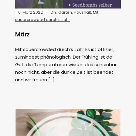
6. März 2022
DIY
,
Garten
,
Haushalt
,
Mit
sauercrowded durch's Jahr
März
Mit sauercrowded durch’s Jahr Es ist offiziell,
zumindest phänologisch. Der Frühling ist da!
Gut, die Temperaturen wissen das scheinbar
noch nicht, aber die dunkle Zeit ist beendet
und wir freuen […]