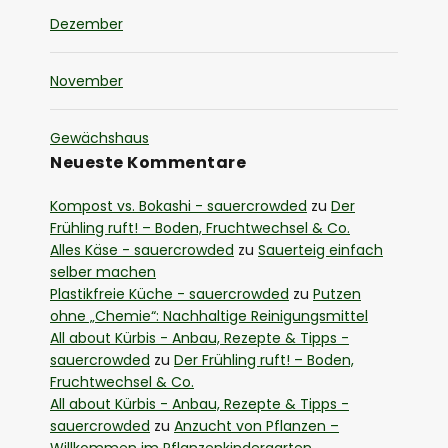
Dezember
November
Gewächshaus
Neueste Kommentare
Kompost vs. Bokashi - sauercrowded
zu
Der
Frühling ruft! – Boden, Fruchtwechsel & Co.
Alles Käse - sauercrowded
zu
Sauerteig einfach
selber machen
Plastikfreie Küche - sauercrowded
zu
Putzen
ohne „Chemie“: Nachhaltige Reinigungsmittel
All about Kürbis - Anbau, Rezepte & Tipps -
sauercrowded
zu
Der Frühling ruft! – Boden,
Fruchtwechsel & Co.
All about Kürbis - Anbau, Rezepte & Tipps -
sauercrowded
zu
Anzucht von Pflanzen –