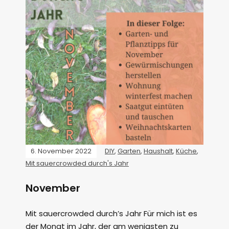
6. November 2022
DIY
,
Garten
,
Haushalt
,
Küche
,
Mit sauercrowded durch's Jahr
November
Mit sauercrowded durch’s Jahr Für mich ist es
der Monat im Jahr, der am wenigsten zu