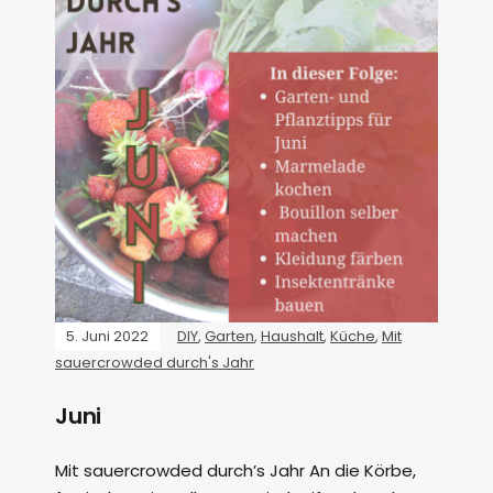
5. Juni 2022
DIY
,
Garten
,
Haushalt
,
Küche
,
Mit
sauercrowded durch's Jahr
Juni
Mit sauercrowded durch’s Jahr An die Körbe,