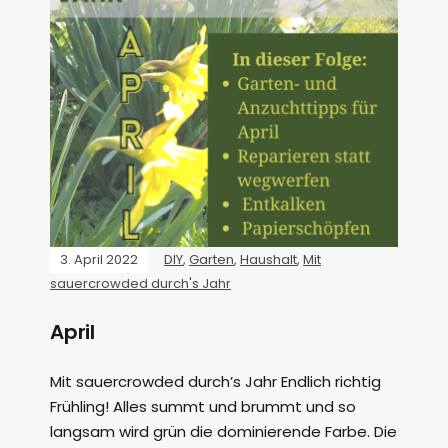
3. April 2022
DIY
,
Garten
,
Haushalt
,
Mit
sauercrowded durch's Jahr
April
Mit sauercrowded durch’s Jahr Endlich richtig
Frühling! Alles summt und brummt und so
langsam wird grün die dominierende Farbe. Die