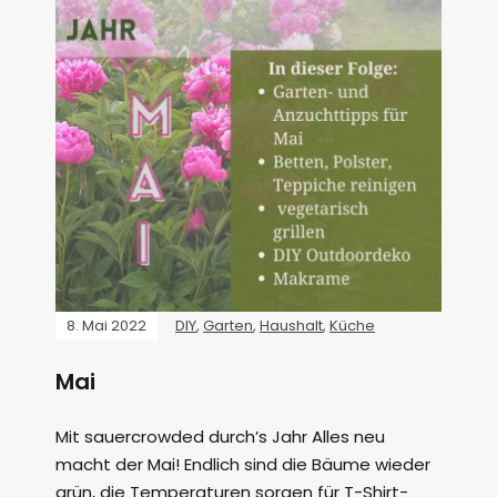
8. Mai 2022
DIY
,
Garten
,
Haushalt
,
Küche
Mai
Mit sauercrowded durch’s Jahr Alles neu
macht der Mai! Endlich sind die Bäume wieder
grün, die Temperaturen sorgen für T-Shirt-