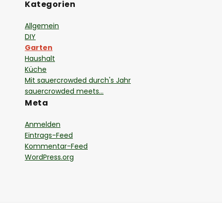
Kategorien
Allgemein
DIY
Garten
Haushalt
Küche
Mit sauercrowded durch's Jahr
sauercrowded meets…
Meta
Anmelden
Eintrags-Feed
Kommentar-Feed
WordPress.org