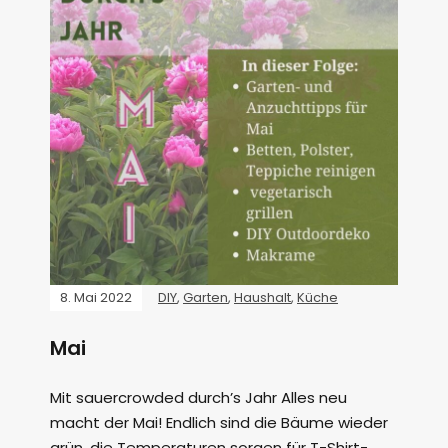
8. Mai 2022
DIY
,
Garten
,
Haushalt
,
Küche
Mai
Mit sauercrowded durch’s Jahr Alles neu
macht der Mai! Endlich sind die Bäume wieder
grün, die Temperaturen sorgen für T-Shirt-