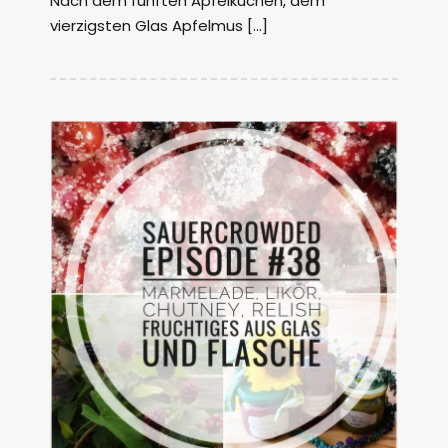
Nach dem fünften Apfelkuchen, dem
vierzigsten Glas Apfelmus […]