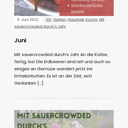
5. Juni 2022
DIY
,
Garten
,
Haushalt
,
Küche
,
Mit
sauercrowded durch's Jahr
Juni
Mit sauercrowded durch’s Jahr An die Körbe,
fertig, los! Die Erdbeeren sind reif und auch so
einiges an Gemüse wandert jetzt ins
Erntekörbchen. Es ist an der Zeit, sich
Gedanken […]