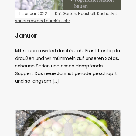
9. Januar 2022
DIY
,
Garten
,
Haushalt
,
Küche
,
Mit
sauercrowded durch's Jahr
Januar
Mit sauercrowded durch’s Jahr Es ist frostig da
draußen und wir mümmeln auf unseren Sofas,
schauen Serien und essen dampfende
Suppen. Das neue Jahr ist gerade geschlüpft
und so langsam […]