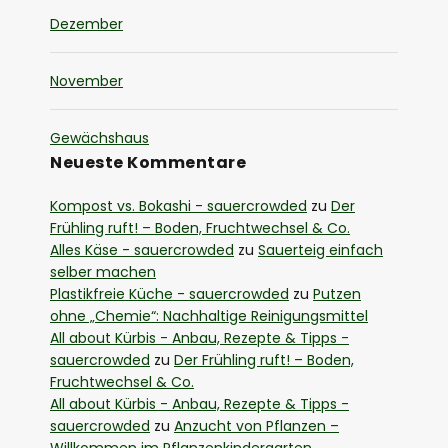
Dezember
November
Gewächshaus
Neueste Kommentare
Kompost vs. Bokashi - sauercrowded
zu
Der
Frühling ruft! – Boden, Fruchtwechsel & Co.
Alles Käse - sauercrowded
zu
Sauerteig einfach
selber machen
Plastikfreie Küche - sauercrowded
zu
Putzen
ohne „Chemie“: Nachhaltige Reinigungsmittel
All about Kürbis - Anbau, Rezepte & Tipps -
sauercrowded
zu
Der Frühling ruft! – Boden,
Fruchtwechsel & Co.
All about Kürbis - Anbau, Rezepte & Tipps -
sauercrowded
zu
Anzucht von Pflanzen –