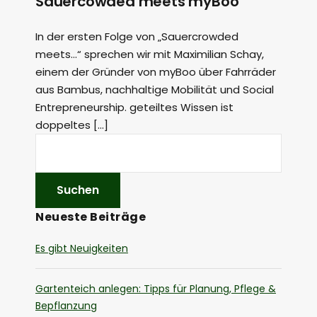
Sauercowded meets myBoo
In der ersten Folge von „Sauercrowded
meets…“ sprechen wir mit Maximilian Schay,
einem der Gründer von myBoo über Fahrräder
aus Bambus, nachhaltige Mobilität und Social
Entrepreneurship. geteiltes Wissen ist
doppeltes […]
Neueste Beiträge
Es gibt Neuigkeiten
Gartenteich anlegen: Tipps für Planung, Pflege &
Bepflanzung