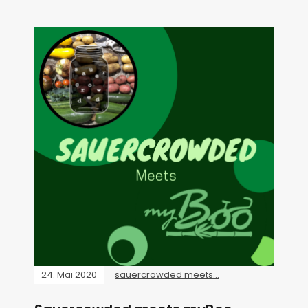
24. Mai 2020
sauercrowded meets...