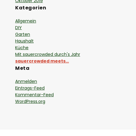
Oktober 2019
Kategorien
Allgemein
DIY
Garten
Haushalt
Küche
Mit sauercrowded durch's Jahr
sauercrowded meets…
Meta
Anmelden
Eintrags-Feed
Kommentar-Feed
WordPress.org