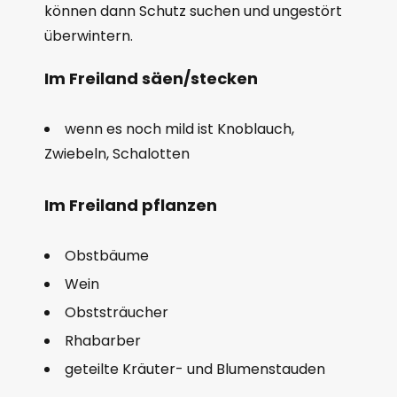
können dann Schutz suchen und ungestört
überwintern.
Im Freiland säen/stecken
wenn es noch mild ist Knoblauch,
Zwiebeln, Schalotten
Im Freiland pflanzen
Obstbäume
Wein
Obststräucher
Rhabarber
geteilte Kräuter- und Blumenstauden