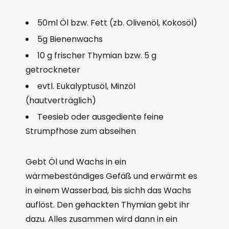
50ml Öl bzw. Fett (zb. Olivenöl, Kokosöl)
5g Bienenwachs
10 g frischer Thymian bzw. 5 g
getrockneter
evtl. Eukalyptusöl, Minzöl
(hautverträglich)
Teesieb oder ausgediente feine
Strumpfhose zum abseihen
Gebt Öl und Wachs in ein
wärmebeständiges Gefäß und erwärmt es
in einem Wasserbad, bis sichh das Wachs
auflöst. Den gehackten Thymian gebt ihr
dazu. Alles zusammen wird dann in ein