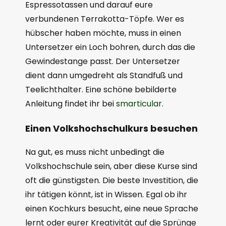
Espressotassen und darauf eure
verbundenen Terrakotta-Töpfe. Wer es
hübscher haben möchte, muss in einen
Untersetzer ein Loch bohren, durch das die
Gewindestange passt. Der Untersetzer
dient dann umgedreht als Standfuß und
Teelichthalter. Eine schöne bebilderte
Anleitung findet ihr bei
smarticular
.
Einen Volkshochschulkurs besuchen
Na gut, es muss nicht unbedingt die
Volkshochschule sein, aber diese Kurse sind
oft die günstigsten. Die beste Investition, die
ihr tätigen könnt, ist in Wissen. Egal ob ihr
einen Kochkurs besucht, eine neue Sprache
lernt oder eurer Kreativität auf die Sprünge