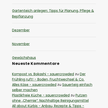
Gartenteich anlegen: Tipps für Planung, Pflege &
Bepflanzung
Dezember
November
Gewächshaus
Neueste Kommentare
Kompost vs. Bokashi - sauercrowded
zu
Der
Frühling ruft! – Boden, Fruchtwechsel & Co.
Alles Käse - sauercrowded
zu
Sauerteig einfach
selber machen
Plastikfreie Küche - sauercrowded
zu
Putzen
ohne „Chemie“: Nachhaltige Reinigungsmittel
All about Kürbis - Anbau, Rezepte & Tipps -