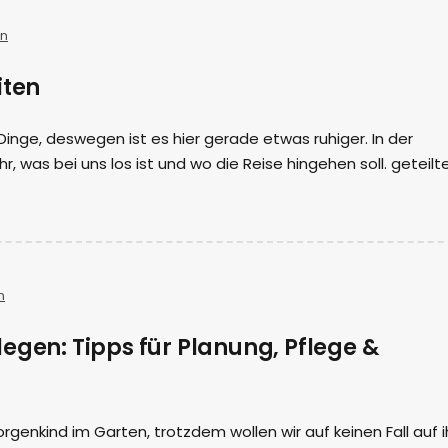
in
iten
inge, deswegen ist es hier gerade etwas ruhiger. In der
ihr, was bei uns los ist und wo die Reise hingehen soll. geteilt
n
egen: Tipps für Planung, Pflege &
orgenkind im Garten, trotzdem wollen wir auf keinen Fall auf 