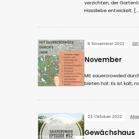
verzichten, der Gartent
Hassliebe entwickelt. […
6. November 2022
DIY
November
Mit sauercrowded durch’
bieten hat. Es ist kalt, 
23. Oktober 2022
All
Gewächshaus