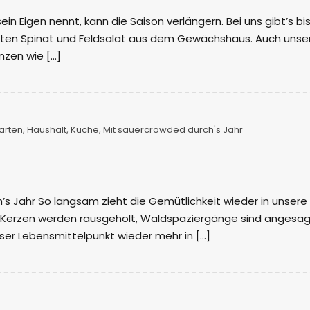
n Eigen nennt, kann die Saison verlängern. Bei uns gibt’s bis
sten Spinat und Feldsalat aus dem Gewächshaus. Auch unse
nzen wie […]
arten
,
Haushalt
,
Küche
,
Mit sauercrowded durch's Jahr
’s Jahr So langsam zieht die Gemütlichkeit wieder in unsere
 Kerzen werden rausgeholt, Waldspaziergänge sind angesag
ser Lebensmittelpunkt wieder mehr in […]