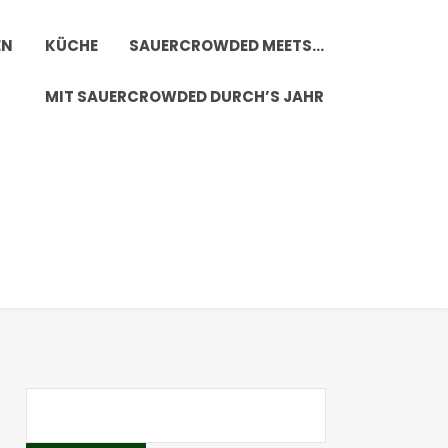
EN
KÜCHE
SAUERCROWDED MEETS…
MIT SAUERCROWDED DURCH’S JAHR