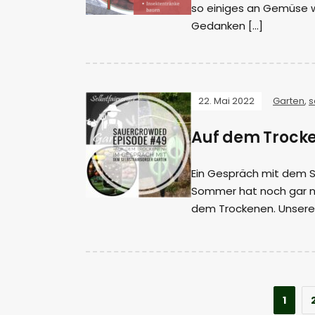
so einiges an Gemüse wan
Gedanken […]
22. Mai 2022
Garten
,
s
Auf dem Trock
Ein Gespräch mit dem S
Sommer hat noch gar ni
dem Trockenen. Unsere
1