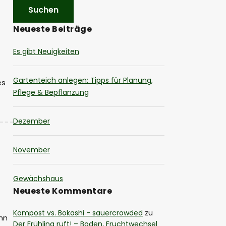
Neueste Beiträge
Es gibt Neuigkeiten
Gartenteich anlegen: Tipps für Planung,
es
Pflege & Bepflanzung
Dezember
November
Gewächshaus
Neueste Kommentare
Kompost vs. Bokashi - sauercrowded
zu
ihn
Der Frühling ruft! – Boden, Fruchtwechsel