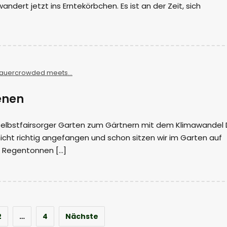
dert jetzt ins Erntekörbchen. Es ist an der Zeit, sich
auercrowded meets...
enen
elbstfairsorger Garten zum Gärtnern mit dem Klimawandel 
cht richtig angefangen und schon sitzen wir im Garten auf
 Regentonnen […]
2
…
4
Nächste