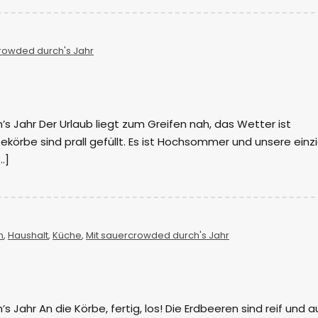
rowded durch's Jahr
s Jahr Der Urlaub liegt zum Greifen nah, das Wetter ist
tekörbe sind prall gefüllt. Es ist Hochsommer und unsere einz
…]
n
,
Haushalt
,
Küche
,
Mit sauercrowded durch's Jahr
 Jahr An die Körbe, fertig, los! Die Erdbeeren sind reif und 