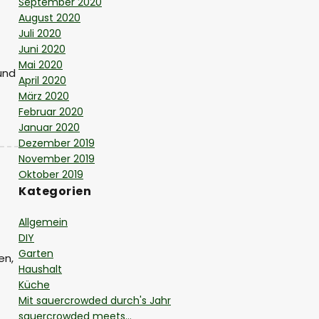
September 2020
August 2020
Juli 2020
Juni 2020
Mai 2020
und
April 2020
März 2020
Februar 2020
Januar 2020
Dezember 2019
November 2019
Oktober 2019
Kategorien
Allgemein
DIY
Garten
en,
Haushalt
Küche
Mit sauercrowded durch's Jahr
sauercrowded meets…