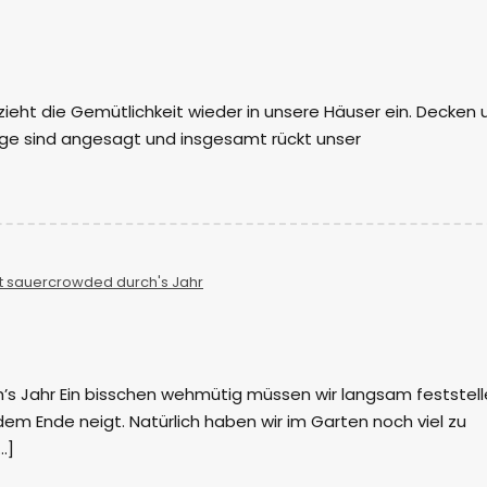
ieht die Gemütlichkeit wieder in unsere Häuser ein. Decken 
ge sind angesagt und insgesamt rückt unser
t sauercrowded durch's Jahr
’s Jahr Ein bisschen wehmütig müssen wir langsam feststell
em Ende neigt. Natürlich haben wir im Garten noch viel zu
…]