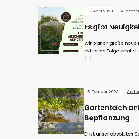
15. April 2023
Allgeme
Es gibt Neuigke
Wir planen große neue D
aktuellen Folge erfahrt 
[…]
5. Februar 2023
Garte
Gartenteich anl
Bepflanzung
Er ist unser absolutes S