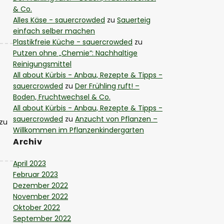
& Co.
Alles Käse - sauercrowded
zu
Sauerteig
einfach selber machen
Plastikfreie Küche - sauercrowded
zu
Putzen ohne „Chemie“: Nachhaltige
Reinigungsmittel
All about Kürbis - Anbau, Rezepte & Tipps -
sauercrowded
zu
Der Frühling ruft! –
Boden, Fruchtwechsel & Co.
All about Kürbis - Anbau, Rezepte & Tipps -
sauercrowded
zu
Anzucht von Pflanzen –
zu
Willkommen im Pflanzenkindergarten
Archiv
April 2023
Februar 2023
Dezember 2022
November 2022
Oktober 2022
September 2022