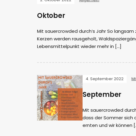
Oktober
Mit sauercrowded durch’s Jahr So langsam z
Kerzen werden rausgeholt, Waldspaziergän
Lebensmittelpunkt wieder mehr in […]
4. September 2022
Mi
September
Mit sauercrowded durch
dass der Sommer sich d
ernten und wir können [