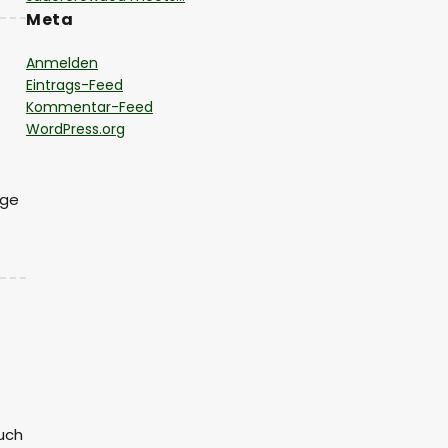
Meta
Anmelden
Eintrags-Feed
Kommentar-Feed
WordPress.org
ige
auch