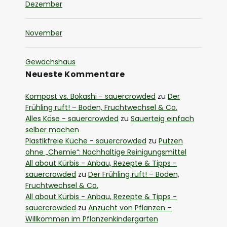
Dezember
November
Gewächshaus
Neueste Kommentare
Kompost vs. Bokashi - sauercrowded
zu
Der
Frühling ruft! – Boden, Fruchtwechsel & Co.
Alles Käse - sauercrowded
zu
Sauerteig einfach
selber machen
Plastikfreie Küche - sauercrowded
zu
Putzen
ohne „Chemie“: Nachhaltige Reinigungsmittel
All about Kürbis - Anbau, Rezepte & Tipps -
sauercrowded
zu
Der Frühling ruft! – Boden,
Fruchtwechsel & Co.
All about Kürbis - Anbau, Rezepte & Tipps -
sauercrowded
zu
Anzucht von Pflanzen –
Willkommen im Pflanzenkindergarten