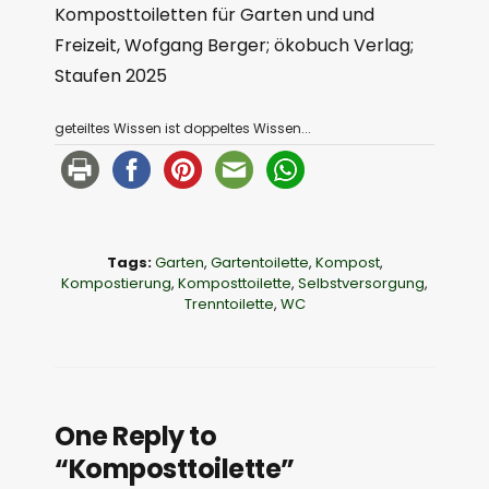
Komposttoiletten für Garten und und
Freizeit, Wofgang Berger; ökobuch Verlag;
Staufen 2025
geteiltes Wissen ist doppeltes Wissen...
Tags:
Garten
,
Gartentoilette
,
Kompost
,
Kompostierung
,
Komposttoilette
,
Selbstversorgung
,
Trenntoilette
,
WC
One Reply to
“Komposttoilette”