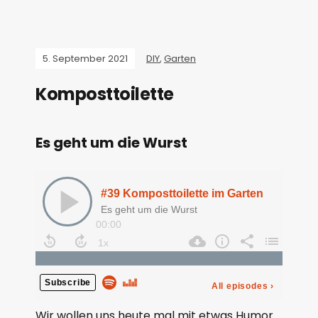
5. September 2021
DIY
,
Garten
Komposttoilette
Es geht um die Wurst
Wir wollen uns heute mal mit etwas Humor