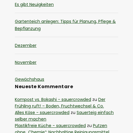
Es gibt Neuigkeiten
Gartenteich anlegen: Tipps für Planung, Pflege &
Bepflanzung
Dezember
November
Gewächshaus
Neueste Kommentare
Kompost vs. Bokashi - sauercrowded
zu
Der
Frühling ruft! – Boden, Fruchtwechsel & Co.
Alles Käse - sauercrowded
zu
Sauerteig einfach
selber machen
Plastikfreie Küche - sauercrowded
zu
Putzen
ohne „Chemie“: Nachhaltige Reinigungsmittel