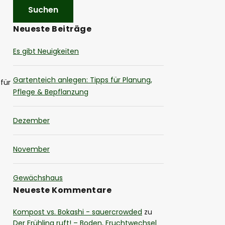
Neueste Beiträge
Es gibt Neuigkeiten
Gartenteich anlegen: Tipps für Planung,
für
Pflege & Bepflanzung
Dezember
November
Gewächshaus
Neueste Kommentare
Kompost vs. Bokashi - sauercrowded
zu
Der Frühling ruft! – Boden, Fruchtwechsel