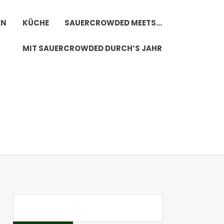
EN
KÜCHE
SAUERCROWDED MEETS…
MIT SAUERCROWDED DURCH’S JAHR