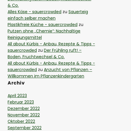
& Co.
Alles Käse - sauercrowded
zu
Sauerteig
einfach selber machen
Plastikfreie Küche - sauercrowded
zu
Putzen ohne „Chemie“: Nachhaltige
Reinigungsmittel
All about Kürbis - Anbau, Rezepte & Tipps -
sauercrowded
zu
Der Frühling ruft! –
Boden, Fruchtwechsel & Co.
All about Kürbis - Anbau, Rezepte & Tipps -
sauercrowded
zu
Anzucht von Pflanzen –
Willkommen im Pflanzenkindergarten
Archiv
April 2023
Februar 2023
Dezember 2022
November 2022
Oktober 2022
September 2022