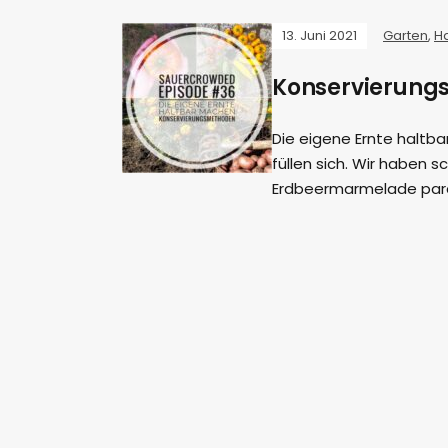
13. Juni 2021
Garten
,
H
Konservierung
Die eigene Ernte haltba
füllen sich. Wir haben 
Erdbeermarmelade para