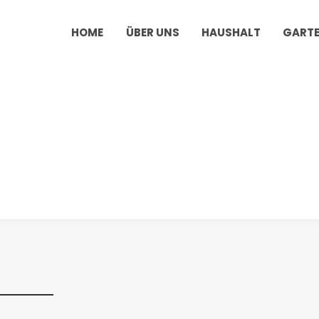
HOME
ÜBER UNS
HAUSHALT
GART