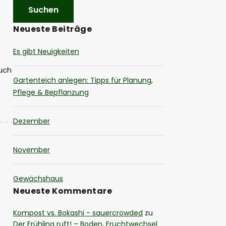
Neueste Beiträge
Es gibt Neuigkeiten
auch
Gartenteich anlegen: Tipps für Planung,
Pflege & Bepflanzung
Dezember
November
Gewächshaus
Neueste Kommentare
Kompost vs. Bokashi - sauercrowded
zu
Der Frühling ruft! – Boden, Fruchtwechsel