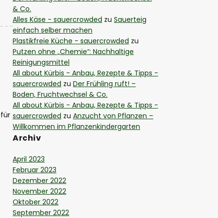
& Co.
Alles Käse - sauercrowded
zu
Sauerteig
einfach selber machen
Plastikfreie Küche - sauercrowded
zu
Putzen ohne „Chemie“: Nachhaltige
Reinigungsmittel
All about Kürbis - Anbau, Rezepte & Tipps -
sauercrowded
zu
Der Frühling ruft! –
Boden, Fruchtwechsel & Co.
All about Kürbis - Anbau, Rezepte & Tipps -
für
sauercrowded
zu
Anzucht von Pflanzen –
Willkommen im Pflanzenkindergarten
Archiv
April 2023
Februar 2023
Dezember 2022
November 2022
Oktober 2022
September 2022