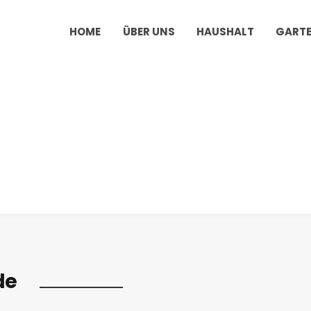
HOME
ÜBER UNS
HAUSHALT
GART
de