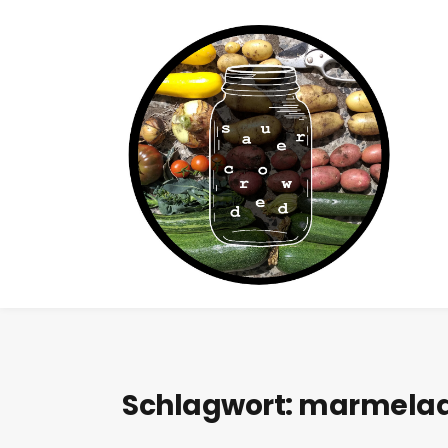
Schlagwort:
marmela