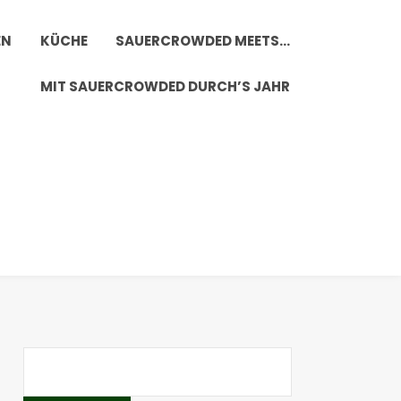
EN
KÜCHE
SAUERCROWDED MEETS…
MIT SAUERCROWDED DURCH’S JAHR