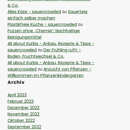
& Co.
Alles Käse - sauercrowded
zu
Sauerteig
einfach selber machen
Plastikfreie Küche - sauercrowded
zu
Putzen ohne „Chemie“: Nachhaltige
Reinigungsmittel
All about Kürbis - Anbau, Rezepte & Tipps -
sauercrowded
zu
Der Frühling ruft! –
Boden, Fruchtwechsel & Co.
All about Kürbis - Anbau, Rezepte & Tipps -
sauercrowded
zu
Anzucht von Pflanzen –
Willkommen im Pflanzenkindergarten
Archiv
April 2023
Februar 2023
Dezember 2022
November 2022
Oktober 2022
September 2022