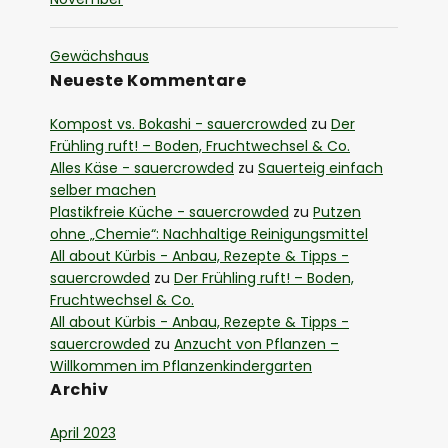
Gewächshaus
Neueste Kommentare
Kompost vs. Bokashi - sauercrowded
zu
Der
Frühling ruft! – Boden, Fruchtwechsel & Co.
Alles Käse - sauercrowded
zu
Sauerteig einfach
selber machen
Plastikfreie Küche - sauercrowded
zu
Putzen
ohne „Chemie“: Nachhaltige Reinigungsmittel
All about Kürbis - Anbau, Rezepte & Tipps -
sauercrowded
zu
Der Frühling ruft! – Boden,
Fruchtwechsel & Co.
All about Kürbis - Anbau, Rezepte & Tipps -
sauercrowded
zu
Anzucht von Pflanzen –
Willkommen im Pflanzenkindergarten
Archiv
April 2023