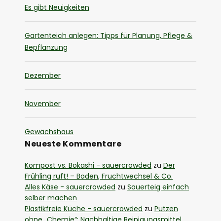
Es gibt Neuigkeiten
Gartenteich anlegen: Tipps für Planung, Pflege &
Bepflanzung
Dezember
November
Gewächshaus
Neueste Kommentare
Kompost vs. Bokashi - sauercrowded
zu
Der
Frühling ruft! – Boden, Fruchtwechsel & Co.
Alles Käse - sauercrowded
zu
Sauerteig einfach
selber machen
Plastikfreie Küche - sauercrowded
zu
Putzen
ohne „Chemie“: Nachhaltige Reinigungsmittel