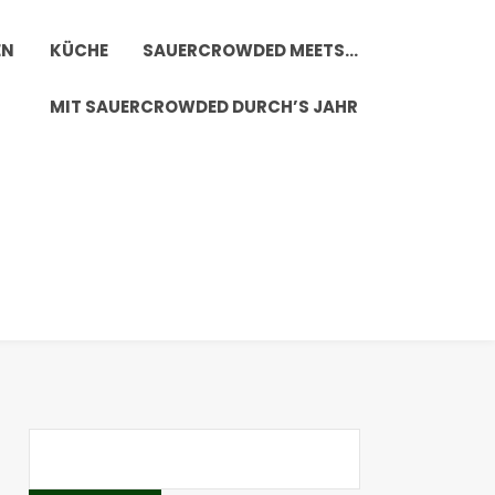
EN
KÜCHE
SAUERCROWDED MEETS…
MIT SAUERCROWDED DURCH’S JAHR