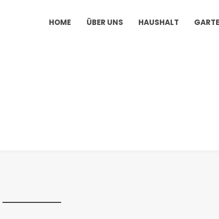
HOME
ÜBER UNS
HAUSHALT
GART