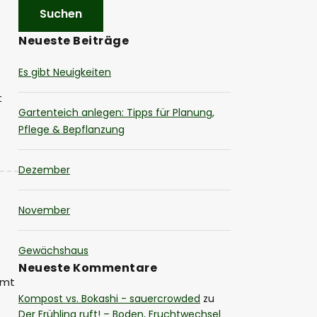
Neueste Beiträge
Es gibt Neuigkeiten
t
Gartenteich anlegen: Tipps für Planung,
Pflege & Bepflanzung
Dezember
November
Gewächshaus
Neueste Kommentare
mmt
Kompost vs. Bokashi - sauercrowded
zu
Der Frühling ruft! – Boden, Fruchtwechsel