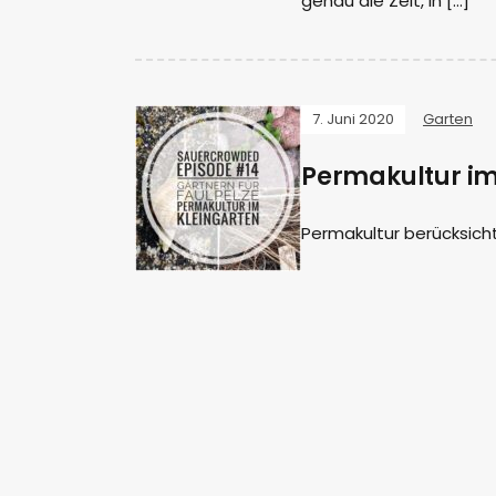
genau die Zeit, in […]
7. Juni 2020
Garten
Permakultur im
Permakultur berücksicht