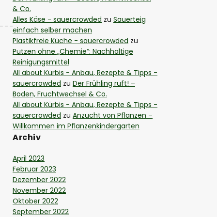
& Co.
Alles Käse - sauercrowded
zu
Sauerteig
einfach selber machen
Plastikfreie Küche - sauercrowded
zu
Putzen ohne „Chemie“: Nachhaltige
Reinigungsmittel
All about Kürbis - Anbau, Rezepte & Tipps -
sauercrowded
zu
Der Frühling ruft! –
Boden, Fruchtwechsel & Co.
All about Kürbis - Anbau, Rezepte & Tipps -
sauercrowded
zu
Anzucht von Pflanzen –
Willkommen im Pflanzenkindergarten
Archiv
April 2023
Februar 2023
Dezember 2022
November 2022
Oktober 2022
September 2022