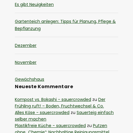
Es gibt Neuigkeiten
Gartenteich anlegen: Tipps für Planung, Pflege &
Bepflanzung
Dezember
November
Gewächshaus
Neueste Kommentare
Kompost vs. Bokashi - sauercrowded
zu
Der
Frühling ruft! – Boden, Fruchtwechsel & Co.
Alles Käse - sauercrowded
zu
Sauerteig einfach
selber machen
Plastikfreie Küche - sauercrowded
zu
Putzen
ohne „Chemie“: Nachhaltige Reinigungsmittel