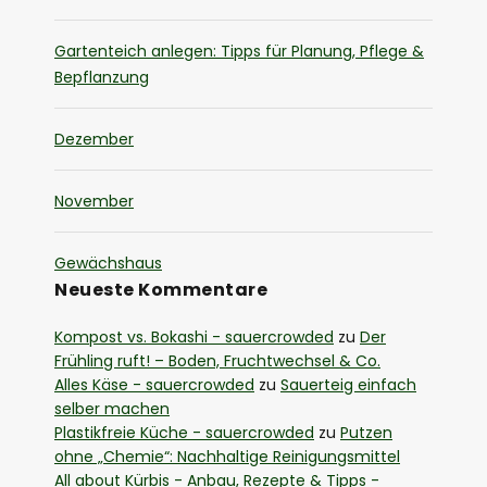
Gartenteich anlegen: Tipps für Planung, Pflege &
Bepflanzung
Dezember
November
Gewächshaus
Neueste Kommentare
Kompost vs. Bokashi - sauercrowded
zu
Der
Frühling ruft! – Boden, Fruchtwechsel & Co.
Alles Käse - sauercrowded
zu
Sauerteig einfach
selber machen
Plastikfreie Küche - sauercrowded
zu
Putzen
ohne „Chemie“: Nachhaltige Reinigungsmittel
All about Kürbis - Anbau, Rezepte & Tipps -