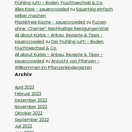
Frühling ruft! – Boden, Fruchtwechsel & Co.
Alles Käse - sauercrowded
zu
Sauerteig einfach
selber machen
Plastikfreie Küche - sauercrowded
zu
Putzen
ohne „Chemie“: Nachhaltige Reinigungsmittel
All about Kürbis - Anbau, Rezepte & Tipps -
sauercrowded
zu
Der Frühling ruft! – Boden,
Fruchtwechsel & Co.
All about Kürbis - Anbau, Rezepte & Tipps -
sauercrowded
zu
Anzucht von Pflanzen –
Willkommen im Pflanzenkindergarten
Archiv
April 2023
Februar 2023
Dezember 2022
November 2022
Oktober 2022
September 2022
Juli 2022