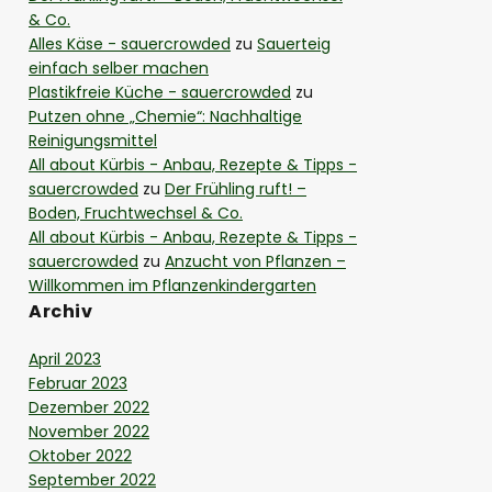
& Co.
Alles Käse - sauercrowded
zu
Sauerteig
einfach selber machen
Plastikfreie Küche - sauercrowded
zu
Putzen ohne „Chemie“: Nachhaltige
Reinigungsmittel
All about Kürbis - Anbau, Rezepte & Tipps -
sauercrowded
zu
Der Frühling ruft! –
Boden, Fruchtwechsel & Co.
All about Kürbis - Anbau, Rezepte & Tipps -
sauercrowded
zu
Anzucht von Pflanzen –
Willkommen im Pflanzenkindergarten
Archiv
April 2023
Februar 2023
Dezember 2022
November 2022
Oktober 2022
September 2022