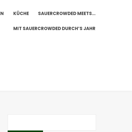
EN
KÜCHE
SAUERCROWDED MEETS…
MIT SAUERCROWDED DURCH’S JAHR