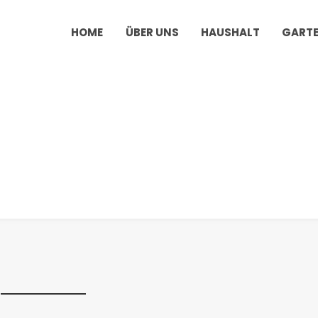
HOME
ÜBER UNS
HAUSHALT
GART