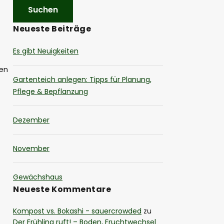
Neueste Beiträge
Es gibt Neuigkeiten
men
Gartenteich anlegen: Tipps für Planung,
Pflege & Bepflanzung
Dezember
November
Gewächshaus
Neueste Kommentare
Kompost vs. Bokashi - sauercrowded
zu
Der Frühling ruft! – Boden, Fruchtwechsel