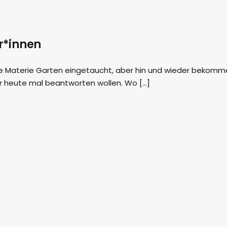
r*innen
 die Materie Garten eingetaucht, aber hin und wieder bekom
ir heute mal beantworten wollen. Wo […]